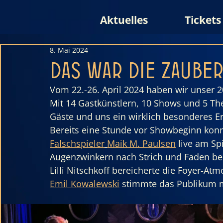
Aktuelles
Tickets
8. Mai 2024
Das war die Zaube
Vom 22.-26. April 2024 haben wir unser 20
Mit 14 Gastkünstlern, 10 Shows und 5 Th
Gäste und uns ein wirklich besonderes Er
Bereits eine Stunde vor Showbeginn kon
Falschspieler
Maik M. Paulsen
 live am Sp
Augenzwinkern nach Strich und Faden bei
Lilli Nitschkoff bereicherte die Foyer-Atm
Emil Kowalewski
 stimmte das Publikum m