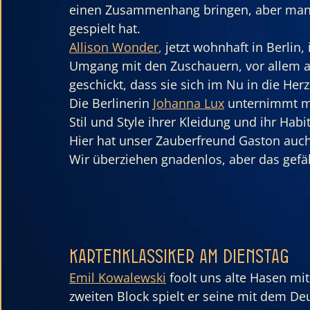
einen Zusammenhang bringen, aber man 
gespielt hat.
Allison Wonder
,
 jetzt wohnhaft in Berlin,
Umgang mit den Zuschauern, vor allem ab
geschickt, dass sie sich im Nu in die He
Die Berlinerin 
Johanna Lux
unternimmt mit
Stil und Style ihrer Kleidung und ihr Hab
Hier hat unser Zauberfreund Gaston auch
Wir überziehen gnadenlos, aber das gefä
Kartenklassiker am Dienstag
Emil Kowalewski
 foolt uns alte Hasen mit
zweiten Block spielt er seine mit dem Deu