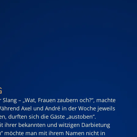
g
r Slang – „Wat, Frauen zaubern och?“, machte 
ährend Axel und André in der Woche jeweils 
n, durften sich die Gäste „austoben“.
it ihrer bekannten und witzigen Darbietung 
u“ möchte man mit ihrem Namen nicht in 