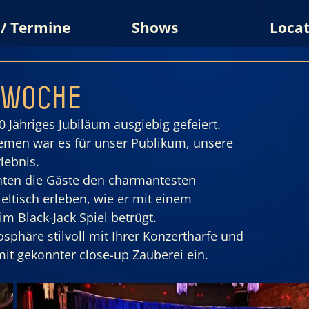
 / Termine
Shows
Locat
rwoche
 Jähriges Jubiläum ausgiebig gefeiert.
emen war es für unser Publikum, unsere 
lebnis.
nten die Gäste den charmantesten 
ieltisch erleben, wie er mit einem 
m Black-Jack Spiel betrügt.
osphäre stilvoll mit Ihrer Konzertharfe und 
it gekonnter close-up Zauberei ein. 