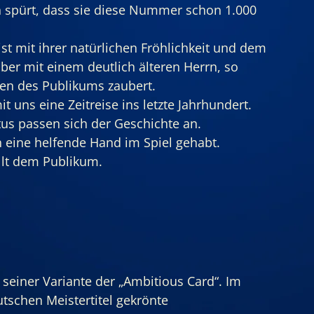
spürt, dass sie diese Nummer schon 1.000 
 ist mit ihrer natürlichen Fröhlichkeit und dem 
er mit einem deutlich älteren Herrn, so 
rzen des Publikums zaubert.
 uns eine Zeitreise ins letzte Jahrhundert. 
itus passen sich der Geschichte an.
 eine helfende Hand im Spiel gehabt.
llt dem Publikum.
 seiner Variante der „Ambitious Card“. Im 
tschen Meistertitel gekrönte 