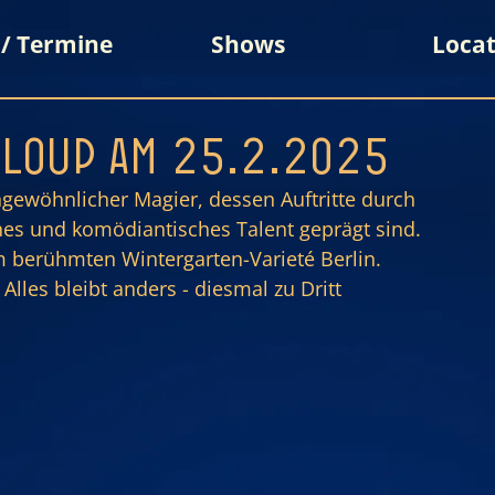
 / Termine
Shows
Locat
y Loup am 25.2.2025
ngewöhnlicher Magier, dessen Auftritte durch 
es und komödiantisches Talent geprägt sind. 
m berühmten Wintergarten-Varieté Berlin.
Alles bleibt anders - diesmal zu Dritt