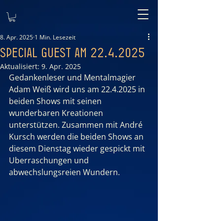
8. Apr. 2025
1 Min. Lesezeit
Special Guest am 22.4.2025
Aktualisiert:
9. Apr. 2025
Gedankenleser und Mentalmagier 
Adam Weiß wird uns am 22.4.2025 in 
beiden Shows mit seinen 
wunderbaren Kreationen 
unterstützen. Zusammen mit André 
Kursch werden die beiden Shows an 
diesem Dienstag wieder gespickt mit 
Uberraschungen und 
abwechslungsreien Wundern.